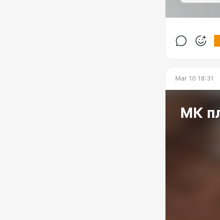
Mar 10 18:31
МК п