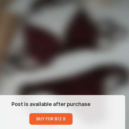
Post is available after purchase
BUY FOR $12.9