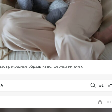
вас прекрасные образы из волшебных ниточек.
IA