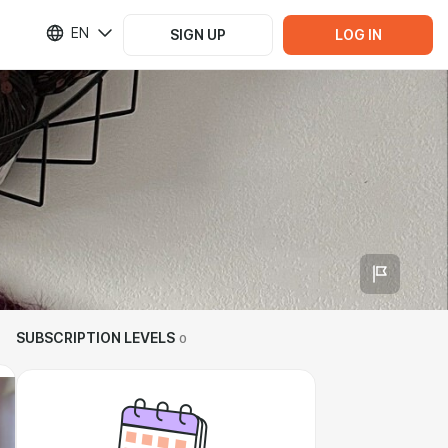
EN
SIGN UP
LOG IN
SUBSCRIPTION LEVELS
0