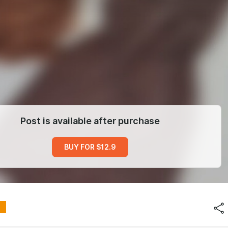
Post is available after purchase
BUY FOR $12.9