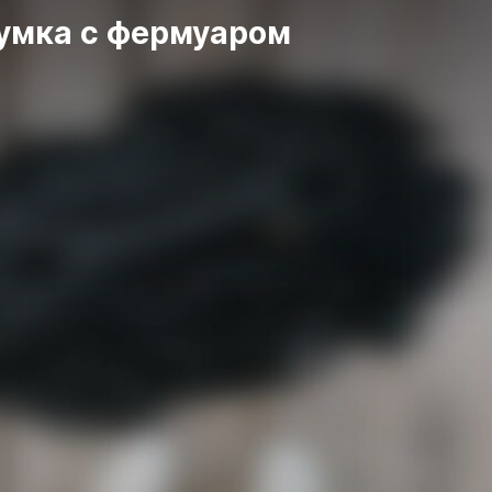
умка с фермуаром