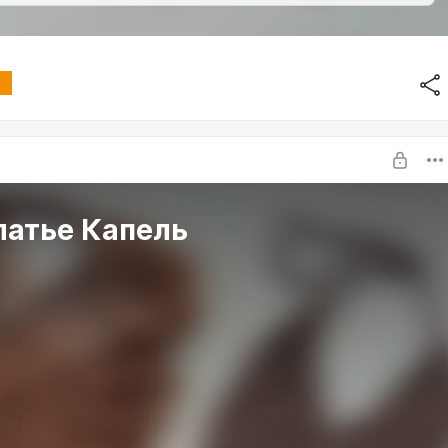
латье Капель