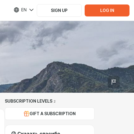
EN
SIGN UP
LOG IN
SUBSCRIPTION LEVELS
2
GIFT A SUBSCRIPTION
😉 Сказать спасибо