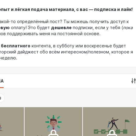
опыт и лёгкая подача материала, с вас — подписка и лайк!
акой-то определённый пост? Ты можешь получить доступ к
овую
оплату! Это будет
дешевле
подписки, если у тебя (
пока
анов поддерживать меня на постоянной основе.
е
бесплатного
контента, в субботу или воскресенье будет
торский дайджест обо всём интересном/полезном, которое я
 неделю.
IA
3