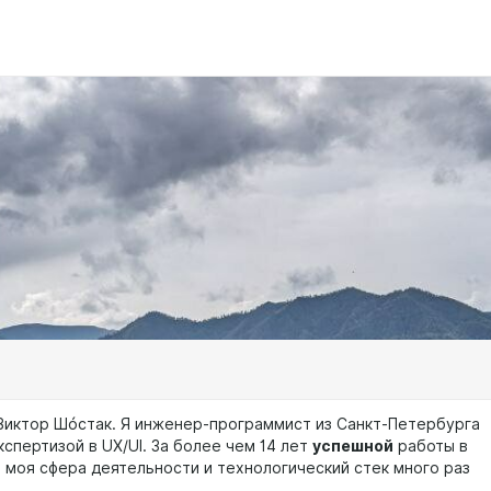
Виктор Шóстак. Я инженер-программист из Санкт-Петербурга
кспертизой в UX/UI. За более чем 14 лет
успешной
работы в
и моя сфера деятельности и технологический стек много раз