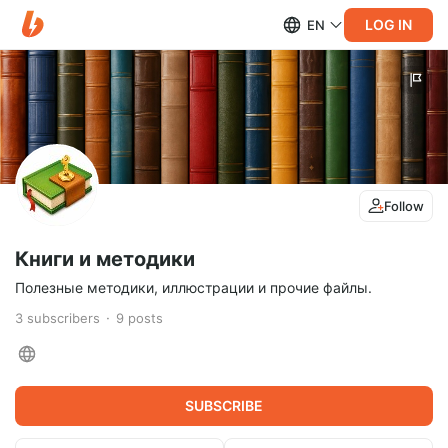
LOG IN
EN
Follow
Книги и методики
Полезные методики, иллюстрации и прочие файлы.
3
subscribers
9
posts
SUBSCRIBE