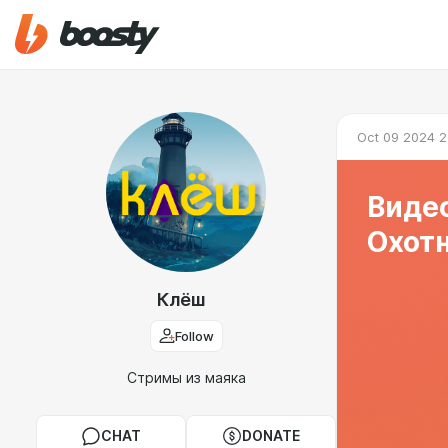
Oct 09 2024 2
Видео
Охот
Клёш
Follow
Стримы из маяка
CHAT
DONATE