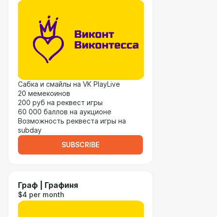
Сабка и смайлы на VK PlayLive
20 мемекоинов
200 руб на реквест игры
60 000 баллов на аукционе
Возможность реквеста игры на
subday
SUBSCRIBE
Граф | Графиня
$4 per month