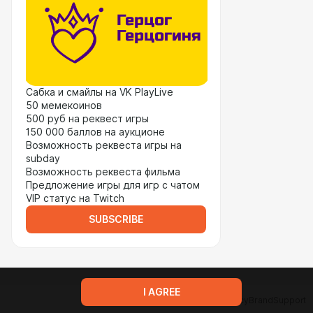
Сабка и смайлы на VK PlayLive
50 мемекоинов
500 руб на реквест игры
150 000 баллов на аукционе
Возможность реквеста игры на
subday
Возможность реквеста фильма
Предложение игры для игр с чатом
VIP статус на Twitch
SUBSCRIBE
I AGREE
Terms of service
Privacy policy
Brand
Support