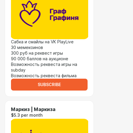
Сабка и смайлы на VK PlayLive
30 мемекоинов
300 руб на реквест игры
90 000 баллов на аукционе
Возможность реквеста игры на
subday
Возможность реквеста фильма
SUBSCRIBE
Маркиз | Маркиза
$5.3 per month