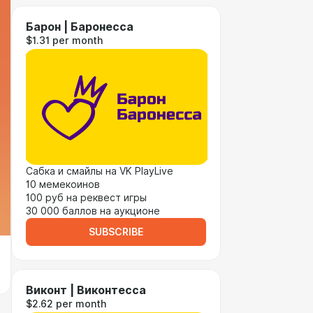
Барон | Баронесса
$1.31 per month
Сабка и смайлы на VK PlayLive
10 мемекоинов
100 руб на реквест игры
30 000 баллов на аукционе
SUBSCRIBE
Виконт | Виконтесса
$2.62 per month