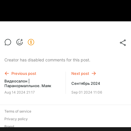
Creator has disabled comments for this post.
Previous post
Next post
Видеосалон |
Сентябрь 2024
Паранормалльное. Маяк
Aug 14 2024 21:17
Sep 01 2024 11:06
Terms of service
Privacy policy
Brand