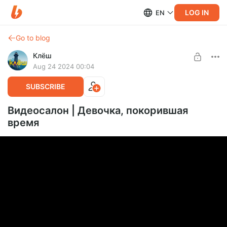
LOG IN
EN
Go to blog
Клёш
Aug 24 2024 00:04
SUBSCRIBE
Видеосалон | Девочка, покорившая
время