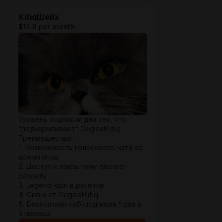
KitiqШейх
$12.8 per month
Уровень подписки для тех, кто
"подкармливает" OriginalKitiq
Преимущества:
1. Возможность голосового чата во
время игры
2. Доступ к закрытому discord-
разделу
3. Legend-spin в рулетке
4. Сигна от OriginalKitiq
5. Бесплатная саб-подписка 1 раз в
3 месяца