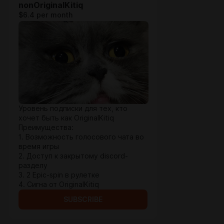
nonOriginalKitiq
$6.4 per month
Уровень подписки для тех, кто
хочет быть как OriginalKitiq
Преимущества:
1. Возможность голосового чата во
время игры
2. Доступ к закрытому discord-
разделу
3. 2 Epic-spin в рулетке
4. Сигна от OriginalKitiq
SUBSCRIBE