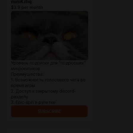
miniKitiq
$3.9 per month
Уровень подписки для "подросших"
микрокитиков
Преимущества:
1. Возможность голосового чата во
время игры
2. Доступ к закрытому discord-
разделу
3. Epic-spin в рулетке
SUBSCRIBE