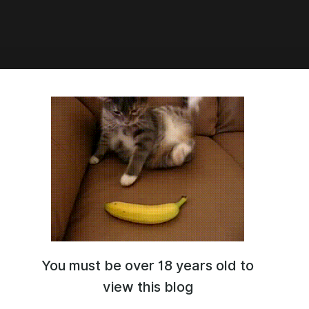
7:22
You must be over 18 years old to
view this blog