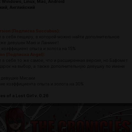
Windows, Linux, Mac, Android
кий, Английский
rsion (Подписка Succubus):
в себя пещеру, в которой можно найти дополнительное
акже девушек Маю и Ланиинг!
коэффициент опыта и золота на 15%
ion (Подписка Angel):
в себя то же самое, что и расширенная версия, но Бафомет
дарок на выбор, а также дополнительную девушку по имени
 девушке Мисаки
е коэффициента опыта и золота на 30%
s of a Lost Girl v. 0.26