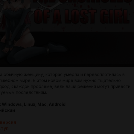
за обычную женщину, которая умерла и перевоплотилась в
лшебном мире. В этом новом мире вам нужно тщательно
дход к каждой проблеме, ведь ваши решения могут привести
зуемым последствиям.
Windows, Linux, Mac, Android
лийский
 версия
ступ