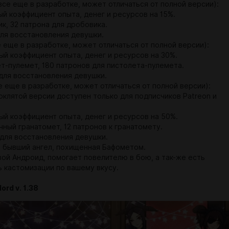
все еще в разработке, может отличаться от полной версии):
ый коэффициент опыта, денег и ресурсов на 15%.
ик, 32 патрона для дробовика.
для восстановления девушки.
е еще в разработке, может отличаться от полной версии):
ый коэффициент опыта, денег и ресурсов на 30%.
ет-пулемет, 180 патронов для пистолета-пулемета.
 для восстановления девушки.
е еще в разработке, может отличаться от полной версии):
оклятой версии доступен только для подписчиков Patreon и
ый коэффициент опыта, денег и ресурсов на 50%.
чный гранатомет, 12 патронов к гранатомету.
 для восстановления девушки.
 - бывший ангел, похищенная Бафометом.
вой Андроид, помогает повелителю в бою, а так-же есть
 кастомизации по вашему вкусу.
ord v. 1.38