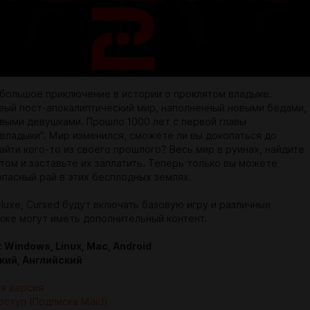
ольшое приключение в истории о проклятом владыке.
вый пост-апокалиптический мир, наполненный новыми бедами,
овыми девушками. Прошло 1000 лет с первой главы
 владыки". Мир изменился, сможете ли вы докопаться до
айти кого-то из своего прошлого? Весь мир в руинах, найдите
том и заставьте их заплатить. Теперь только вы можете
опасный рай в этих бесплодных землях.
luxe, Cursed будут включать базовую игру и различные
акже могут иметь дополнительный контент.
Windows, Linux, Mac, Android
кий, Английский
я версия
ступ (Подписка Maid)