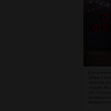
В этой игре 
убивает мол
заменить пр
людьми. Но 
что-то пошло
активируется
избавиться о