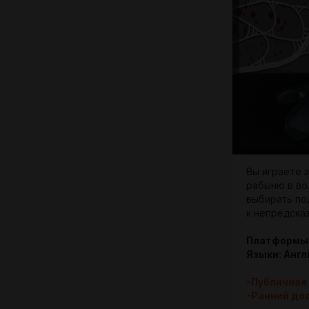
Вы играете 
рабыню в во
выбирать по
к непредска
Платформы: 
Языки: Анг
-Публичная
-Ранний до