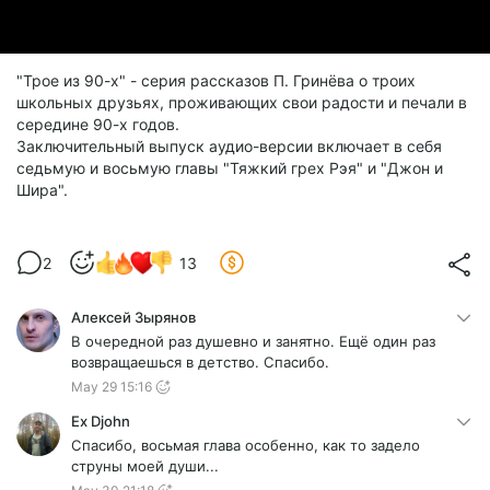
"Трое из 90-х" - серия рассказов П. Гринёва о троих
школьных друзьях, проживающих свои радости и печали в
середине 90-х годов.
Заключительный выпуск аудио-версии включает в себя
седьмую и восьмую главы "Тяжкий грех Рэя" и "Джон и
Шира".
2
13
Алексей Зырянов
В очередной раз душевно и занятно. Ещё один раз
возвращаешься в детство. Спасибо.
May 29 15:16
Ex Djohn
Спасибо, восьмая глава особенно, как то задело
струны моей души...