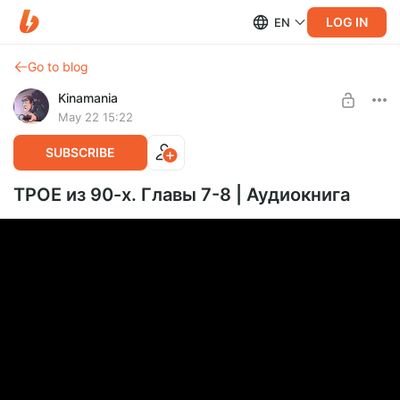
LOG IN
EN
Go to blog
Kinamania
May 22 15:22
SUBSCRIBE
ТРОЕ из 90-х. Главы 7-8 | Аудиокнига