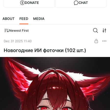
DONATE
CHAT
ABOUT
FEED
MEDIA
Newest First
Dec 31 2025 11:40
Новогодние ИИ фоточки (102 шт.)