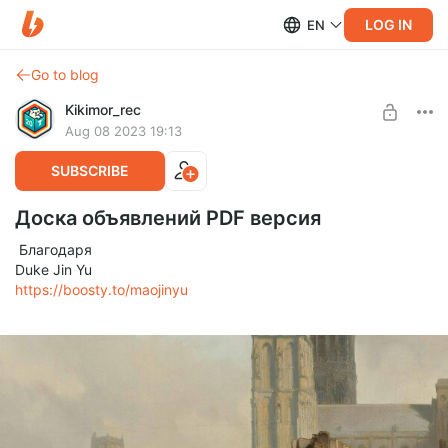
LOG IN
EN
Go to blog
Kikimor_rec
Aug 08 2023 19:13
SUBSCRIBE
Доска объявлений PDF версия
Благодаря
Duke Jin Yu
https://boosty.to/maojinyu