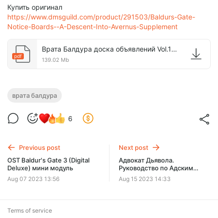
Купить оригинал
https://www.dmsguild.com/product/291503/Baldurs-Gate-
Notice-Boards--A-Descent-Into-Avernus-Supplement
Врата Балдура доска объявлений Vol.1 Rus.pdf
pdf
139.02 Mb
врата балдура
6
Previous post
Next post
OST Baldur's Gate 3 (Digital
Адвокат Дьявола.
Deluxe) мини модуль
Руководство по Адским
контрактам. Foundry V11.
Aug 07 2023 13:56
Aug 15 2023 14:33
Terms of service