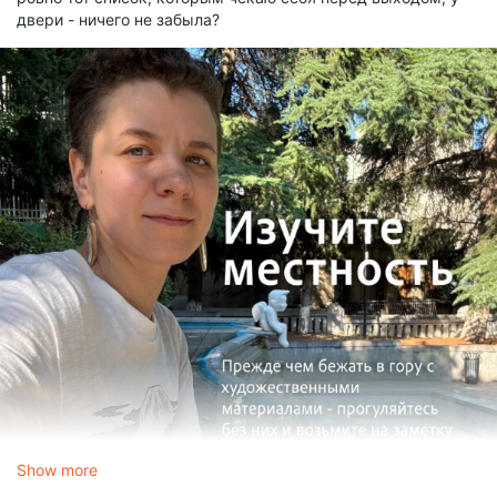
двери - ничего не забыла?
Show more