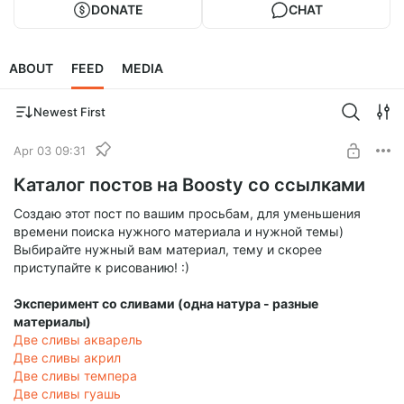
DONATE
CHAT
ABOUT
FEED
MEDIA
Newest First
Apr 03 09:31
Каталог постов на Boosty со ссылками
Создаю этот пост по вашим просьбам, для уменьшения
времени поиска нужного материала и нужной темы)
Выбирайте нужный вам материал, тему и скорее
приступайте к рисованию! :)
Эксперимент со сливами (одна натура - разные
материалы)
Две сливы акварель
Две сливы акрил
Две сливы темпера
Две сливы гуашь