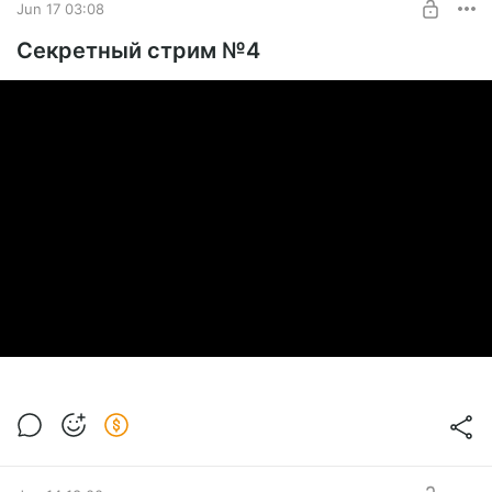
Jun 17 03:08
Секретный стрим №4