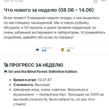
Jun 14 13:00
Что нового за неделю (08.06 – 14.06)
Всем привет! Очередная неделя позади, и она выдалась
по-настоящему насыщенной. Мы и новую рубрику
обсудили, и Ori прошли, и даже провели неудачный, но
очень забавный эксперимент в лаборатории. Устраивайтесь
поудобнее, давайте обо всем по порядку!
🚀 ПРОГРЕСС ЗА НЕДЕЛЮ
🎮
Ori and the Blind Forest: Definitive Edition
Время в игре:
12:37:47
Сложность:
Высокая
Шикарная игра, очень советую. Визуально и
музыкально — полный восторг. Проходил на 100% на
высокой сложности, было непросто, но оно того
стоило!