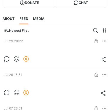
DONATE
CHAT
ABOUT
FEED
MEDIA
Newest First
Jul 29 20:22
Секретный стрим №6
Level required:
8-БИТ
SUBSCRIBE
Jul 29 15:51
Секретный стрим №5
Level required:
8-БИТ
SUBSCRIBE
Jul 07 23:51