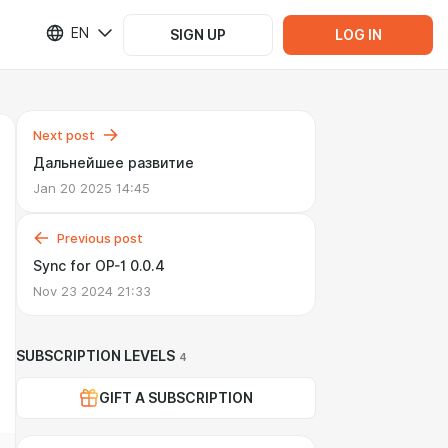
EN
SIGN UP
LOG IN
Next post
Дальнейшее развитие
Jan 20 2025 14:45
Previous post
Sync for OP-1 0.0.4
Nov 23 2024 21:33
SUBSCRIPTION LEVELS
4
GIFT A SUBSCRIPTION