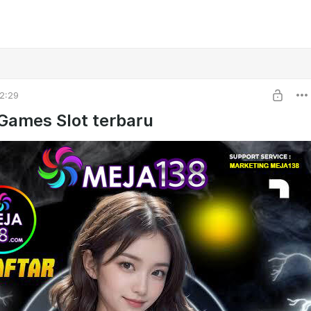
2:29
Games Slot terbaru