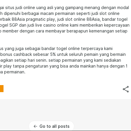
ai situs judi online uang asli yang gampang menang dengan modal
elah dipenuhi berbagai macam permainan seperti judi slot online
erbaik 88Asia pragmatic play, judi slot online 88Asia, bandar togel
ogel SGP dan judi live casino online kami memberikan kepercayaan
ap member dengan cara membayar berapapun kemenangan setiap
tus yang juga sebagai bandar togel online terpercaya kami
bonus cashback sebesar 5% untuk seluruh pemain yang bermain
agikan setiap hari senin. setiap permainan yang kami sediakan
ir play tanpa pengaturan yang bisa anda mainkan hanya dengan 1
ua permainan.
Go to all posts