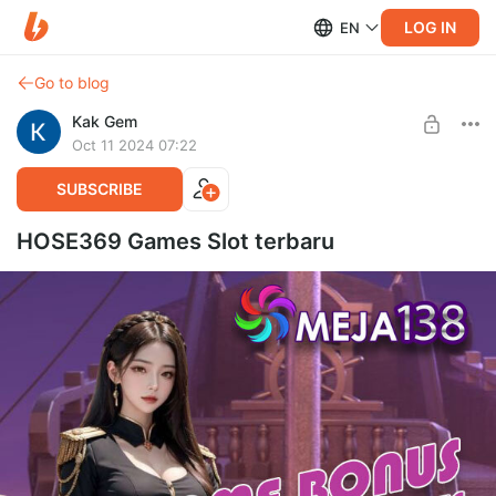
LOG IN
EN
Go to blog
Kak Gem
Oct 11 2024 07:22
SUBSCRIBE
HOSE369 Games Slot terbaru