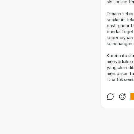
slot online ter
Dimana sebag
sedikit ini t
pasti gacor t
bandar togel 
kepercayaan
kemenangan 
Karena itu si
menyediakan 
yang akan dib
merupakan fa
ID untuk sem