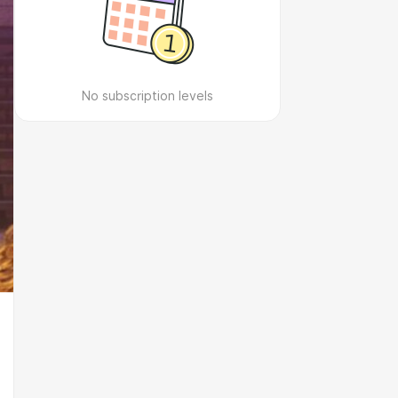
No subscription levels