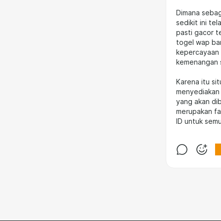
Dimana sebag
sedikit ini t
pasti gacor te
togel wap ban
kepercayaan
kemenangan 
Karena itu si
menyediakan 
yang akan dib
merupakan fa
ID untuk sem