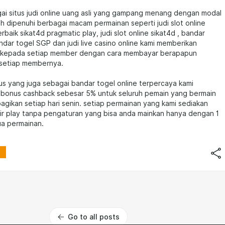
ai situs judi online uang asli yang gampang menang dengan modal
elah dipenuhi berbagai macam permainan seperti judi slot online
rbaik sikat4d pragmatic play, judi slot online sikat4d , bandar
dar togel SGP dan judi live casino online kami memberikan
 kepada setiap member dengan cara membayar berapapun
setiap membernya.
tus yang juga sebagai bandar togel online terpercaya kami
bonus cashback sebesar 5% untuk seluruh pemain yang bermain
agikan setiap hari senin. setiap permainan yang kami sediakan
ir play tanpa pengaturan yang bisa anda mainkan hanya dengan 1
ua permainan.
Go to all posts