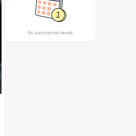
No subscription levels