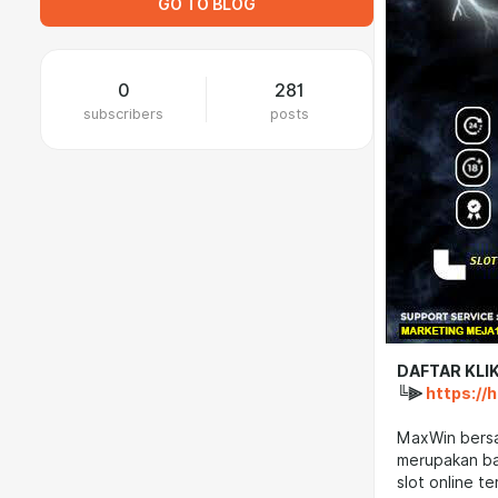
GO TO BLOG
0
281
subscribers
posts
DAFTAR KLIK
╚⫸
https://
MaxWin bersa
merupakan ban
slot online ter