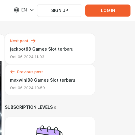
EN
SIGN UP
LOG IN
Next post
jackpot88 Games Slot terbaru
Oct 06 2024 11:03
Previous post
maxwin188 Games Slot terbaru
Oct 06 2024 10:59
SUBSCRIPTION LEVELS
0