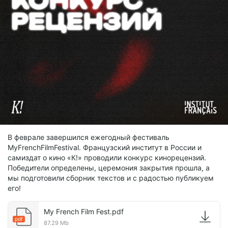
В феврале завершился ежегодный фестиваль
MyFrenchFilmFestival. Французский институт в России и
самиздат о кино «К!» проводили конкурс кинорецензий.
Победители определены, церемония закрытия прошла, а
мы подготовили сборник текстов и с радостью публикуем
его!
My French Film Fest.pdf
pdf
87.29 Mb