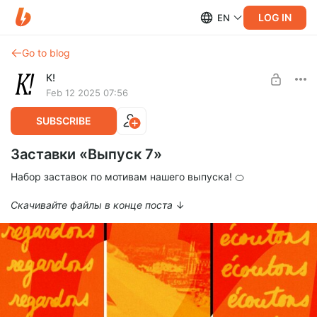
LOG IN
EN
Go to blog
К!
Feb 12 2025 07:56
SUBSCRIBE
Заставки «Выпуск 7»
Набор заставок по мотивам нашего выпуска! 🍊
Скачивайте файлы в конце поста
↓