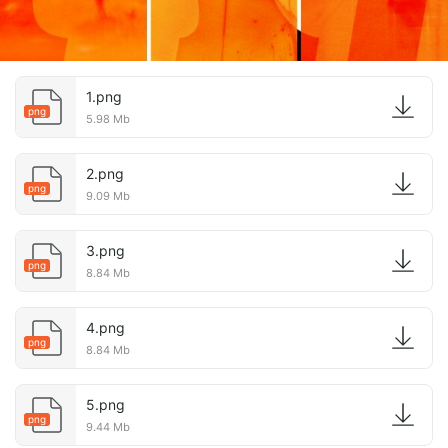
1.png
png
5.98 Mb
2.png
png
9.09 Mb
3.png
png
8.84 Mb
4.png
png
8.84 Mb
5.png
png
9.44 Mb