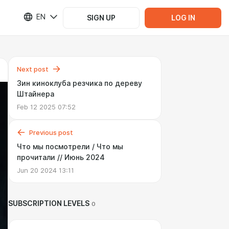
EN
SIGN UP
LOG IN
Next post
Зин киноклуба резчика по дереву
Штайнера
Feb 12 2025 07:52
Previous post
Что мы посмотрели / Что мы
прочитали // Июнь 2024
Jun 20 2024 13:11
SUBSCRIPTION LEVELS
0