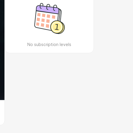
No subscription levels