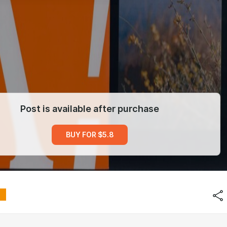
Post is available after purchase
BUY FOR $5.8