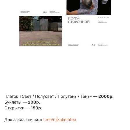
Платок «Свет / Полусвет / Полутень / Тень» —
2000р.
Буклеты —
200р.
Открытки —
150р.
Для заказа пишите
t.me/elizatimofee