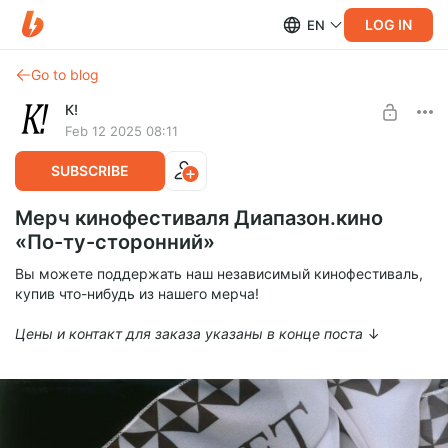
LOG IN
EN
Go to blog
К!
Feb 12 2025 08:11
SUBSCRIBE
Мерч кинофестиваля Диапазон.кино
«По-ту-сторонний»
Вы можете поддержать наш независимый кинофестиваль,
купив что-нибудь из нашего мерча!
Цены и контакт для заказа указаны в конце поста
↓