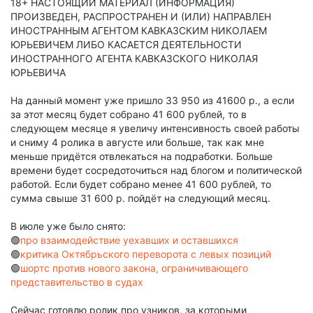
18+ НАСТОЯЩИЙ МАТЕРИАЛ (ИНФОРМАЦИЯ)
ПРОИЗВЕДЕН, РАСПРОСТРАНЕН И (ИЛИ) НАПРАВЛЕН
ИНОСТРАННЫМ АГЕНТОМ КАВКАЗСКИМ НИКОЛАЕМ
ЮРЬЕВИЧЕМ ЛИБО КАСАЕТСЯ ДЕЯТЕЛЬНОСТИ
ИНОСТРАННОГО АГЕНТА КАВКАЗСКОГО НИКОЛАЯ
ЮРЬЕВИЧА
На данный момент уже пришло 33 950 из 41600 р., а если
за этот месяц будет собрано 41 600 рублей, то в
следующем месяце я увеличу интенсивность своей работы
и сниму 4 ролика в августе или больше, так как мне
меньше придётся отвлекаться на подработки. Больше
времени будет сосредоточиться над блогом и политической
работой. Если будет собрано менее 41 600 рублей, то
сумма свыше 31 600 р. пойдёт на следующий месяц.
В июле уже было снято:
🟢
про взаимодействие уехавших и оставшихся
🟢
критика Октябрьского переворота с левых позиций
🟢
шортс против нового закона, ограничивающего
представительство в судах
Сейчас готовлю ролик про узников, за которыми