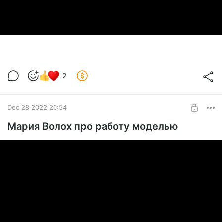
2
Dec 28 2022 20:54
Мария Волох про работу моделью