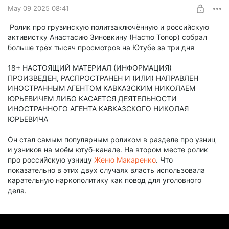
May 09 2025 08:41
Ролик про грузинскую политзаключённую и российскую
активистку Анастасию Зиновкину (Настю Топор) собрал
больше трёх тысяч просмотров на Ютубе за три дня
18+ НАСТОЯЩИЙ МАТЕРИАЛ (ИНФОРМАЦИЯ)
ПРОИЗВЕДЕН, РАСПРОСТРАНЕН И (ИЛИ) НАПРАВЛЕН
ИНОСТРАННЫМ АГЕНТОМ КАВКАЗСКИМ НИКОЛАЕМ
ЮРЬЕВИЧЕМ ЛИБО КАСАЕТСЯ ДЕЯТЕЛЬНОСТИ
ИНОСТРАННОГО АГЕНТА КАВКАЗСКОГО НИКОЛАЯ
ЮРЬЕВИЧА
Он стал самым популярным роликом в разделе про узниц
и узников на моём ютуб-канале. На втором месте ролик
про российскую узницу
Женю Макаренко
. Что
показательно в этих двух случаях власть использовала
карательную наркополитику как повод для уголовного
дела.