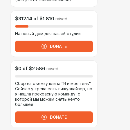
$312.14
of
$1 810
raised
На новый дом для нашей студии
DONATE
$0
of
$2 586
raised
Сбор на съемку клипа "Я и моя тень"
Сейчас у трека есть вижуалайзер, но
я нашла прекрасную команду, с
которой мы можем снять нечто
большее
DONATE