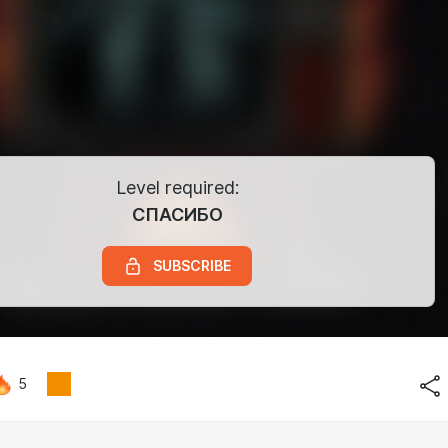
Level required:
СПАСИБО
SUBSCRIBE
5