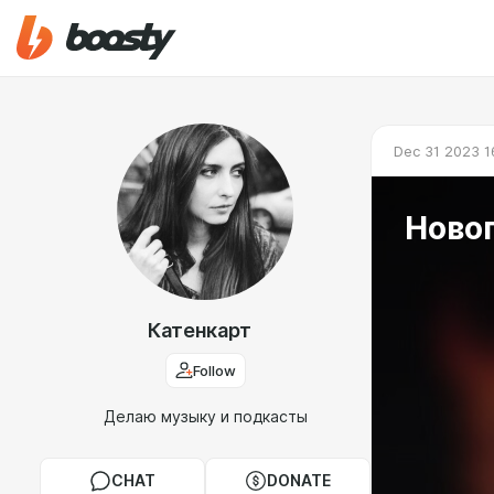
Dec 31 2023 1
Ново
Катенкарт
Follow
Делаю музыку и подкасты
CHAT
DONATE