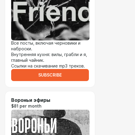
Все посты, включая черновики и
наброски.
Внутренняя кухня: вилы, грабли и я,
главный чайник.
Ссылки на скачивание mp3 треков.
SUBSCRIBE
Вороньи эфиры
$81 per month