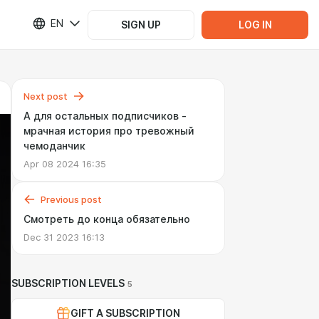
EN
SIGN UP
LOG IN
Next post
А для остальных подписчиков -
мрачная история про тревожный
чемоданчик
Apr 08 2024 16:35
Previous post
Смотреть до конца обязательно
Dec 31 2023 16:13
SUBSCRIPTION LEVELS
5
GIFT A SUBSCRIPTION