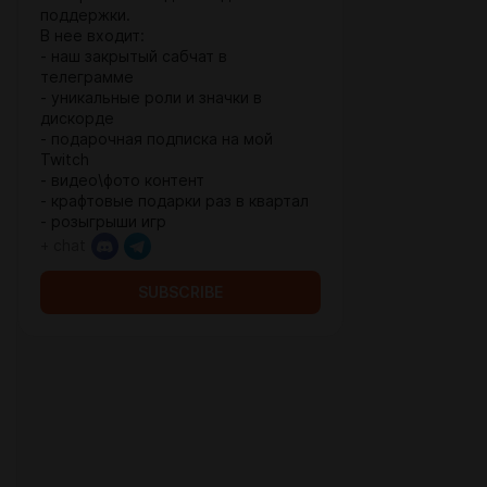
поддержки.
В нее входит:
- наш закрытый сабчат в
телеграмме
- уникальные роли и значки в
дискорде
- подарочная подписка на мой
Twitch
- видео\фото контент
- крафтовые подарки раз в квартал
- розыгрыши игр
+ chat
SUBSCRIBE