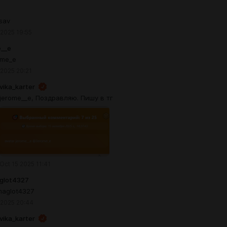
sav
 2025 19:55
e__e
me_e
 2025 20:21
vika_karter
jerome__e, Поздравляю. Пишу в тг
Oct 15 2025 11:41
glot4327
aglot4327
 2025 20:44
vika_karter