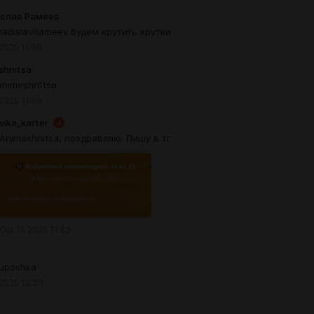
слав Рамеев
ladislavRameev будем крутить крутки
 2025 11:59
shnitsa
animeshn1tsa
 2025 11:59
vika_karter
Animeshnitsa, поздравляю. Пишу в тг
Oct 15 2025 11:53
uposhka
 2025 12:33