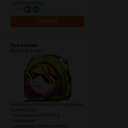
- розыгрыши игр
+ chat
SUBSCRIBE
Бро сабчик
$12.5 per month
Шикарная подписка для поддержки.
В нее входит:
- наш закрытый сабчат в
телеграмме
- уникальные роли и значки в