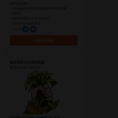
дискорде
- подарочная подписка на мой
Twitch
- видео\фото контент
- розыгрыши игр
+ chat
SUBSCRIBE
ШЕЙХОСАБИЩЕ
$26.2 per month
Невероятная подписка для