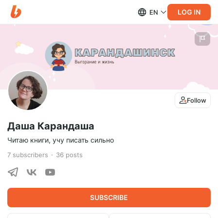
LOG IN
EN
Follow
Даша Карандаша
Читаю книги, учу писать сильно
7
subscribers
36
posts
SUBSCRIBE