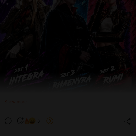
Show more
8
В августовской подборке три