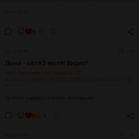
Show more
17
Jul 23 19:47
Люнэ - сет#3 июля! Видео!
https://kalinkafox.com/video/lune-02?
access_token=897ce16b00c0c15f7612817cc2e2afc11494055
e
Проложи маршрут, возглавь экспедицию!
6
Jul 22 18:05