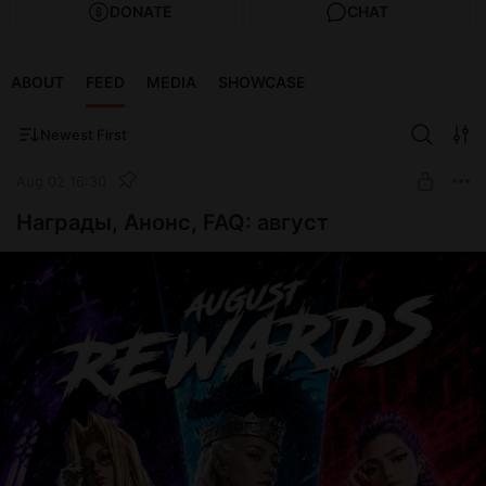
DONATE
CHAT
ABOUT
FEED
MEDIA
SHOWCASE
Newest First
Aug 02 16:30
Награды, Анонс, FAQ: август