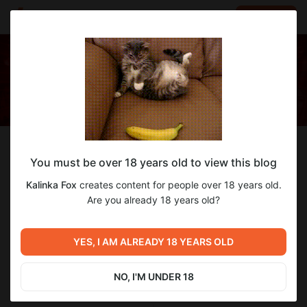
LOG IN
EN
Follow
You must be over 18 years old to view this blog
Kalinka Fox
Kalinka Fox
creates content for people over 18 years old.
Косплеер
Are you already 18 years old?
505
subscribers
284
posts
YES, I AM ALREADY 18 YEARS OLD
NO, I'M UNDER 18
SUBSCRIBE