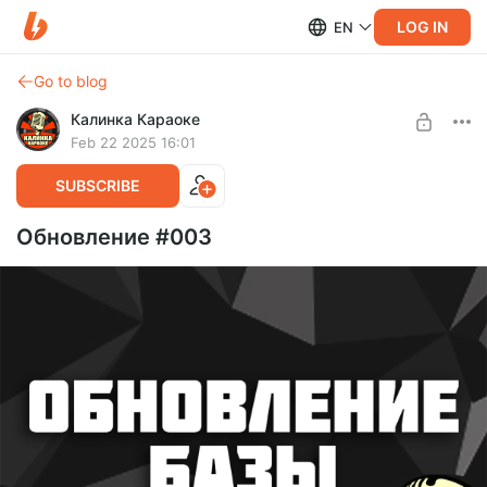
LOG IN
EN
Go to blog
Калинка Караоке
Feb 22 2025 16:01
SUBSCRIBE
Обновление #003