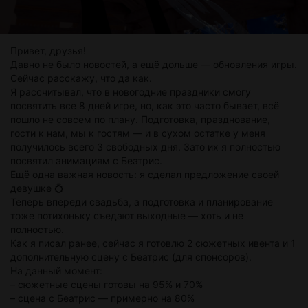
Привет, друзья!
Давно не было новостей, а ещё дольше — обновления игры.
Сейчас расскажу, что да как.
Я рассчитывал, что в новогодние праздники смогу
посвятить все 8 дней игре, но, как это часто бывает, всё
пошло не совсем по плану. Подготовка, празднование,
гости к нам, мы к гостям — и в сухом остатке у меня
получилось всего 3 свободных дня. Зато их я полностью
посвятил анимациям с Беатрис.
Ещё одна важная новость: я сделал предложение своей
девушке 💍
Теперь впереди свадьба, а подготовка и планирование
тоже потихоньку съедают выходные — хоть и не
полностью.
Как я писал ранее, сейчас я готовлю 2 сюжетных ивента и 1
дополнительную сцену с Беатрис (для спонсоров).
На данный момент:
– сюжетные сцены готовы на 95% и 70%
– сцена с Беатрис — примерно на 80%