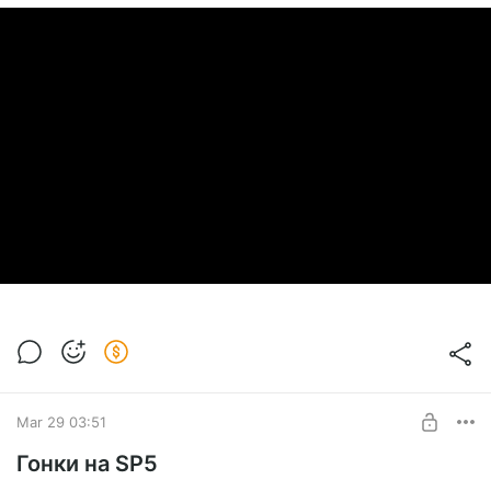
Mar 29 03:51
Гонки на SP5