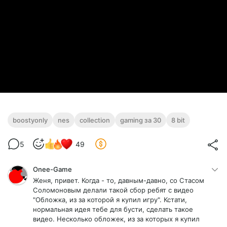
boostyonly
nes
collection
gaming за 30
8 bit
5
49
Onee-Game
Женя, привет. Когда - то, давным-давно, со Стасом
Соломоновым делали такой сбор ребят с видео
"Обложка, из за которой я купил игру". Кстати,
нормальная идея тебе для бусти, сделать такое
видео. Несколько обложек, из за которых я купил