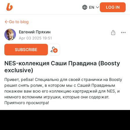
LOG IN
EN
Go to blog
Евгений Пряхин
Apr 03 2025 19:51
SUBSCRIBE
NES-коллекция Саши Правдина (Boosty
exclusive)
Привет, ребза! Специально для своей странички на Boosty
решил снять ролик, в котором мы с Сашей Правдиным
покажем вам всю его коллекцию картриджей для NES, и
немного вспомним игрушки, которые они содержат.
Приятного просмотра!