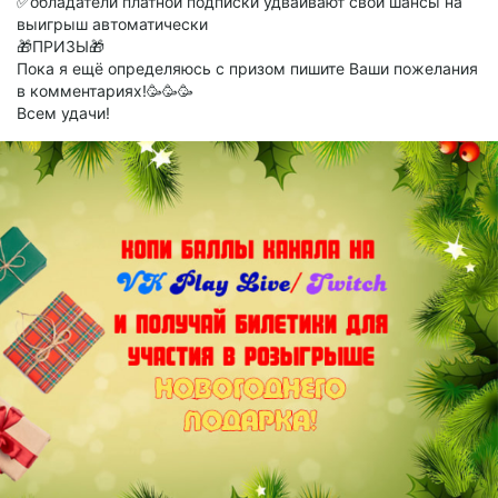
✅обладатели платной подписки удваивают свои шансы на
выигрыш автоматически
🎁ПРИЗЫ🎁
Пока я ещё определяюсь с призом пишите Ваши пожелания
в комментариях!🥳🥳🥳
Всем удачи!