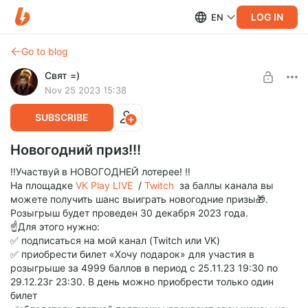
LOG IN
EN
Go to blog
Свят =)
Nov 25 2023 15:38
SUBSCRIBE
Новогодний приз!!!
‼️Участвуй в НОВОГОДНЕЙ лотерее! ‼️
На площадке
VK Play LIVE
/
Twitch
за баллы канала вы
можете получить шанс выиграть новогодние призы🎁.
Розыгрыш будет проведен 30 декабря 2023 года.
☝️Для этого нужно:
✅ подписаться на мой канал (Twitch или VK)
✅ приобрести билет «Хочу подарок» для участия в
розыгрыше за 4999 баллов в период с 25.11.23 19:30 по
29.12.23г 23:30. В день можно приобрести только один
билет