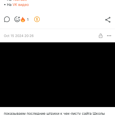
• На
VK видео
1
Oct 15 2024 20:26
показываем последние штрихи к чек-листу сайта Школы