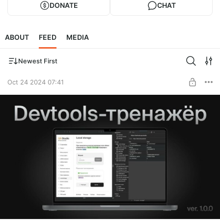
DONATE
CHAT
ABOUT
FEED
MEDIA
Newest First
Oct 24 2024 07:41