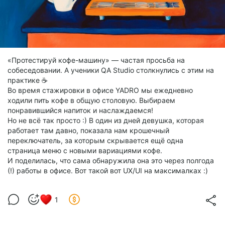
«Протестируй кофе-машину» — частая просьба на
собеседовании. А ученики QA Studio столкнулись с этим на
практике ☕️
Во время стажировки в офисе YADRO мы ежедневно
ходили пить кофе в общую столовую. Выбираем
понравившийся напиток и наслаждаемся!
Но не всё так просто :) В один из дней девушка, которая
работает там давно, показала нам крошечный
переключатель, за которым скрывается ещё одна
страница меню с новыми вариациями кофе.
И поделилась, что сама обнаружила она это через полгода
(!) работы в офисе. Вот такой вот UX/UI на максималках :)
1