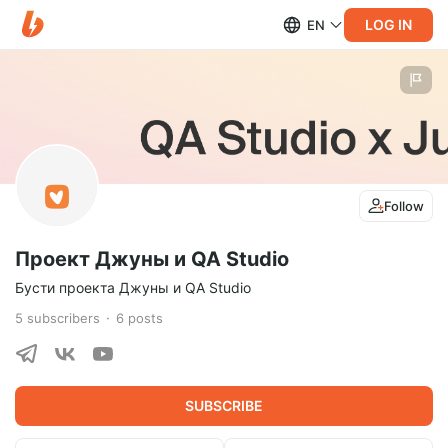
LOG IN
EN
Follow
Проект Джуны и QA Studio
Бусти проекта Джуны и QA Studio
5
subscribers
6
posts
SUBSCRIBE