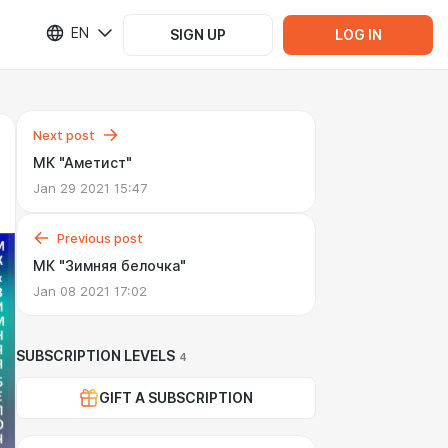
EN
SIGN UP
LOG IN
Next post
МК "Аметист"
Jan 29 2021 15:47
Previous post
МК "Зимняя белочка"
Jan 08 2021 17:02
SUBSCRIPTION LEVELS
4
GIFT A SUBSCRIPTION