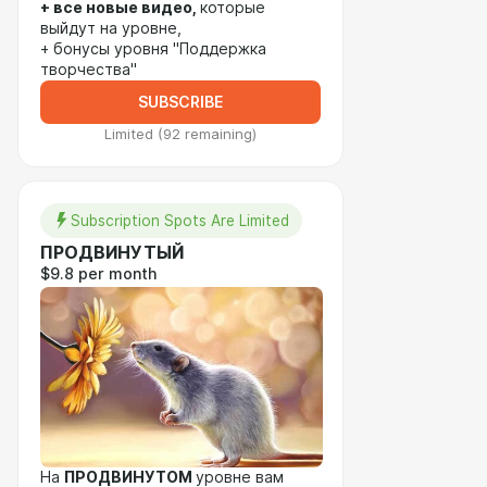
+ все новые видео,
которые
выйдут на уровне,
+ бонусы уровня "Поддержка
творчества"
SUBSCRIBE
Limited (92 remaining)
Subscription Spots Are Limited
ПРОДВИНУТЫЙ
$9.8 per month
На
ПРОДВИНУТОМ
уровне вам