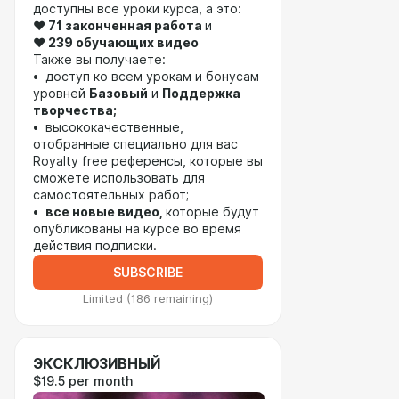
доступны все уроки курса, а это:
❤️ 71 законченная работа
и
❤️
239 обучающих видео
Также вы получаете:
• доступ ко всем урокам и бонусам
уровней
Базовый
и
Поддержка
творчества;
• высококачественные,
отобранные специально для вас
Royalty free референсы, которые вы
сможете использовать для
самостоятельных работ;
•
все новые видео,
которые будут
опубликованы на курсе во время
действия подписки.
SUBSCRIBE
Limited (186 remaining)
ЭКСКЛЮЗИВНЫЙ
$19.5 per month