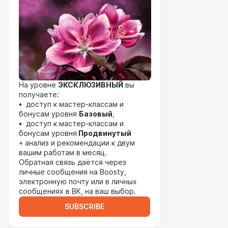
На уровне
ЭКСКЛЮЗИВНЫЙ
вы
получаете:
• доступ к мастер-классам и
бонусам уровня
Базовый
,
• доступ к мастер-классам и
бонусам уровня
Продвинутый
+ анализ и рекомендации к двум
вашим работам в месяц.
Обратная связь даётся через
личные сообщения на Boosty,
электронную почту или в личных
сообщениях в ВК, на ваш выбор.
SUBSCRIBE