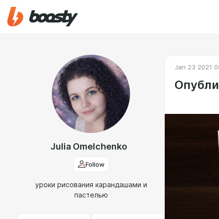
Jan 23 2021 0
Опубли
Julia Omelchenko
Follow
уроки рисования карандашами и
пастелью