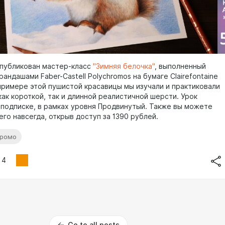
опубликован мастер-класс
"Зимняя белочка"
, выполненный
андашами Faber-Castell Polychromos на бумаге Clairefontaine
 примере этой пушистой красавицы мы изучали и практиковали
ак короткой, так и длинной реалистичной шерсти. Урок
 подписке, в рамках уровня Продвинутый. Также вы можете
го навсегда, открыв доступ за 1390 рублей.
промо
4