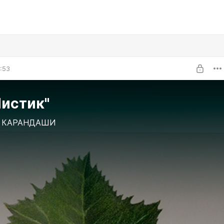
5:53
Листик"
 КАРАНДАШИ