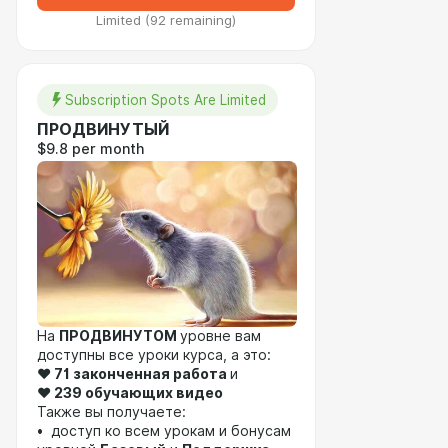
Limited (92 remaining)
Subscription Spots Are Limited
ПРОДВИНУТЫЙ
$9.8 per month
На
ПРОДВИНУТОМ
уровне вам
доступны все уроки курса, а это:
❤️ 71 законченная работа
и
❤️
239 обучающих видео
Также вы получаете:
• доступ ко всем урокам и бонусам