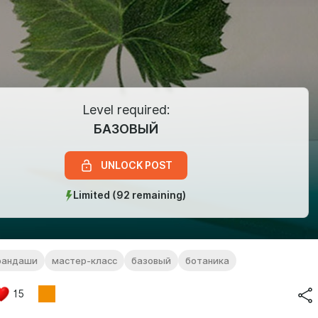
Level required:
БАЗОВЫЙ
UNLOCK POST
Limited (92 remaining)
рандаши
мастер-класс
базовый
ботаника
15