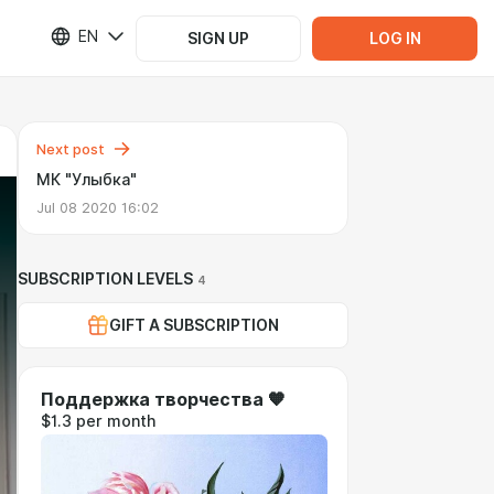
EN
SIGN UP
LOG IN
Next post
МК "Улыбка"
Jul 08 2020 16:02
SUBSCRIPTION LEVELS
4
GIFT A SUBSCRIPTION
Поддержка творчества 🧡
$1.3 per month