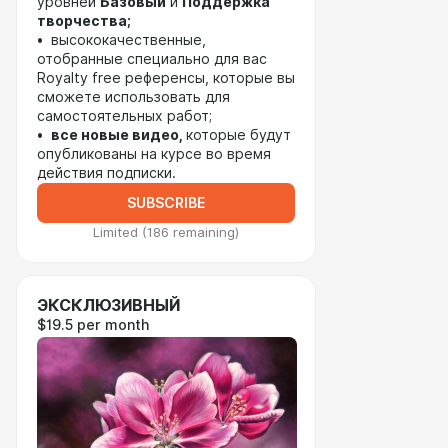
уровней
Базовый
и
Поддержка
творчества;
• высококачественные,
отобранные специально для вас
Royalty free референсы, которые вы
сможете использовать для
самостоятельных работ;
•
все новые видео,
которые будут
опубликованы на курсе во время
действия подписки.
SUBSCRIBE
Limited (186 remaining)
ЭКСКЛЮЗИВНЫЙ
$19.5 per month