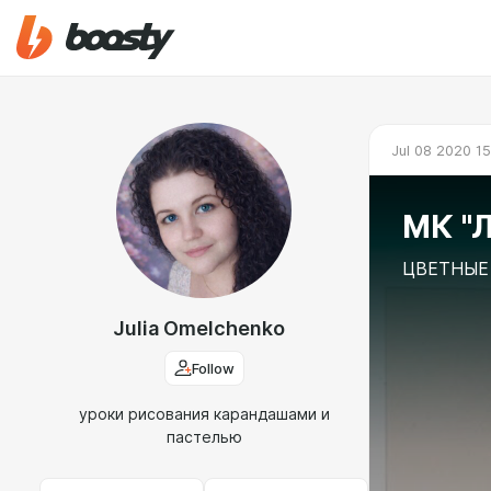
Jul 08 2020 1
МК "
ЦВЕТНЫЕ
Julia Omelchenko
Follow
уроки рисования карандашами и
пастелью