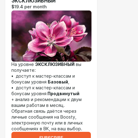
ЭКСКЛЮЗИВНЫЙ
$19.4 per month
На уровне
ЭКСКЛЮЗИВНЫЙ
вы
получаете:
• доступ к мастер-классам и
бонусам уровня
Базовый
,
• доступ к мастер-классам и
бонусам уровня
Продвинутый
+ анализ и рекомендации к двум
вашим работам в месяц.
Обратная связь даётся через
личные сообщения на Boosty,
электронную почту или в личных
сообщениях в ВК, на ваш выбор.