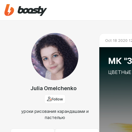
Oct 18 2020 1
МК "З
ЦВЕТНЫЕ
Julia Omelchenko
Follow
уроки рисования карандашами и
пастелью