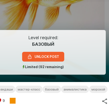
Level required:
БАЗОВЫЙ
UNLOCK POST
Limited (92 remaining)
рандаши
мастер-класс
базовый
анималистика
морской
9