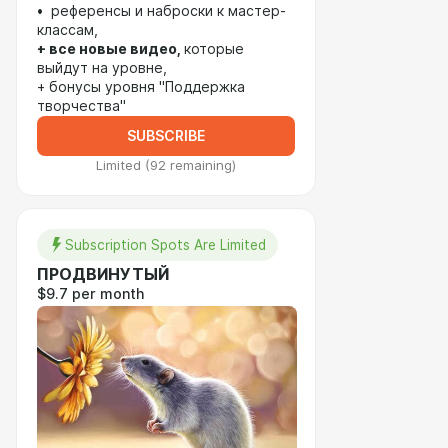
• референсы и наброски к мастер-
классам,
+ все новые видео,
которые
выйдут на уровне,
+ бонусы уровня "Поддержка
творчества"
SUBSCRIBE
Limited (92 remaining)
Subscription Spots Are Limited
ПРОДВИНУТЫЙ
$9.7 per month