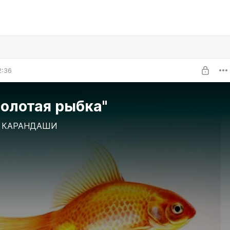
2:36
олотая рыбка"
 КАРАНДАШИ