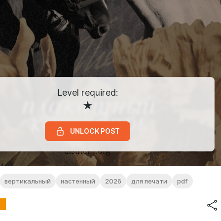
Level required:
★
UNLOCK POST
вертикальный
настенный
2026
для печати
pdf