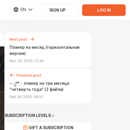
EN
SIGN UP
LOG IN
Next post
Планер на месяц (горизонтальная
версия)
Nov 25 2025 13:44
Previous post
⋆.ೃ࿔*:･ планер на три месяца
"четверть года" (3 файла)
Feb 24 2025 08:01
SUBSCRIPTION LEVELS
3
GIFT A SUBSCRIPTION