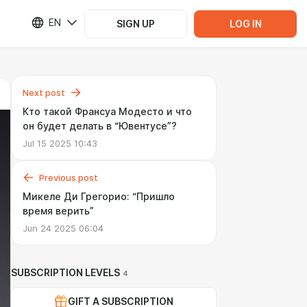
EN
SIGN UP
LOG IN
Next post
Кто такой Франсуа Модесто и что
он будет делать в “Ювентусе”?
Jul 15 2025 10:43
Previous post
Микеле Ди Грегорио: “Пришло
время верить”
Jun 24 2025 06:04
SUBSCRIPTION LEVELS
4
GIFT A SUBSCRIPTION