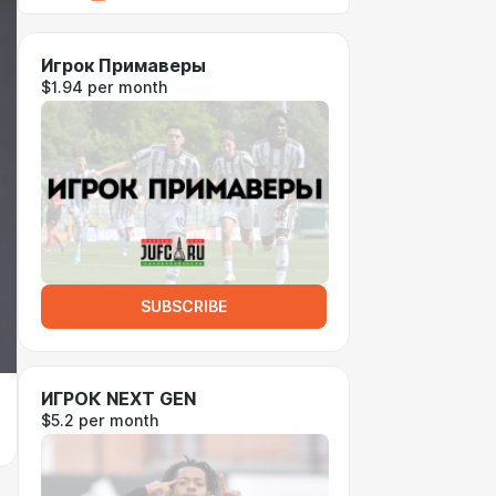
Игрок Примаверы
$1.94 per month
SUBSCRIBE
ИГРОК NEXT GEN
$5.2 per month