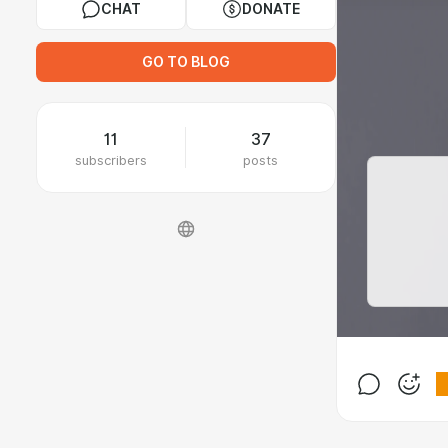
CHAT
DONATE
GO TO BLOG
11
37
subscribers
posts