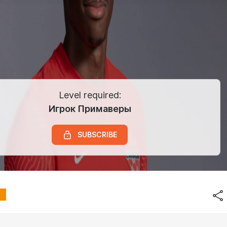
Level required:
Игрок Примаверы
SUBSCRIBE