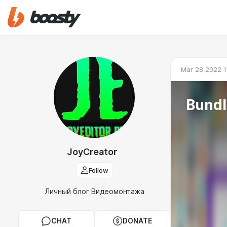
Mar 28 2022 1
Bundl
JoyCreator
Follow
Личный блог Видеомонтажа
CHAT
DONATE