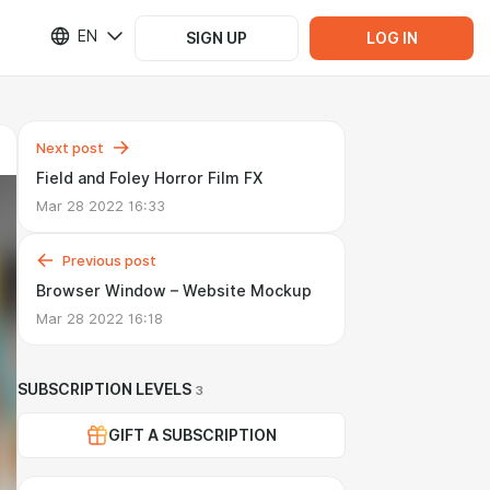
EN
SIGN UP
LOG IN
Next post
Field and Foley Horror Film FX
Mar 28 2022 16:33
Previous post
Browser Window – Website Mockup
Mar 28 2022 16:18
SUBSCRIPTION LEVELS
3
GIFT A SUBSCRIPTION