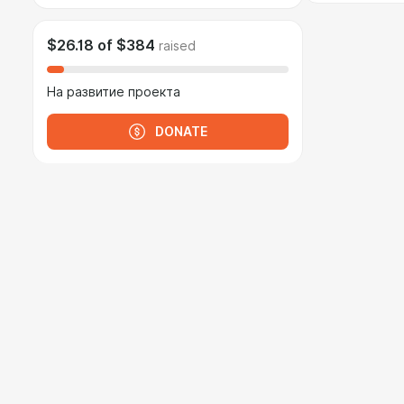
$26.18
of
$384
raised
На развитие проекта
DONATE