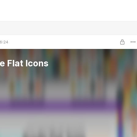
6:24
e Flat Icons