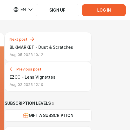
EN
SIGN UP
LOG IN
Next post
BLKMARKET - Dust & Scratches
Aug 05 2023 10:12
Previous post
EZCO - Lens Vignettes
Aug 02 2023 12:10
SUBSCRIPTION LEVELS
3
GIFT A SUBSCRIPTION