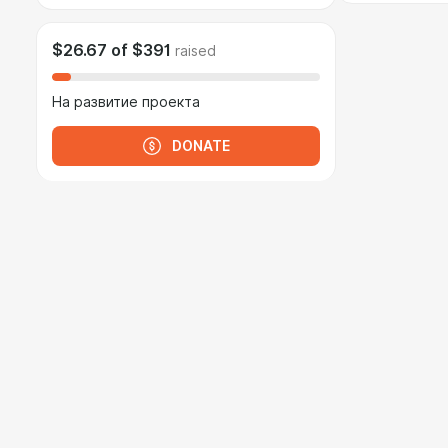
$26.67
of
$391
raised
На развитие проекта
DONATE