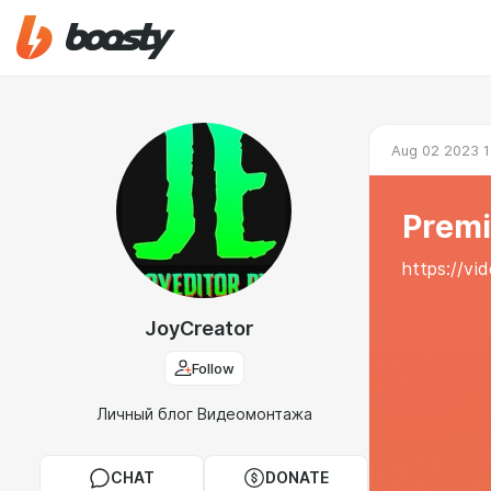
Aug 02 2023 1
Premi
https://vi
JoyCreator
Follow
Личный блог Видеомонтажа
CHAT
DONATE