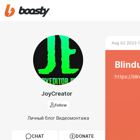
Aug 02 2023 1
Blind
https://bl
JoyCreator
Follow
Личный блог Видеомонтажа
CHAT
DONATE