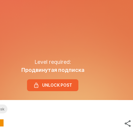
Level required:
Продвинутая подписка
UNLOCK POST
usk