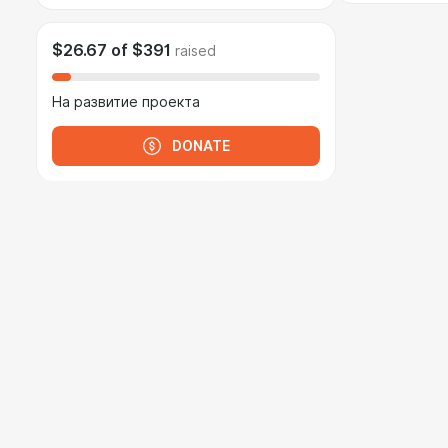
$26.67
of
$391
raised
На развитие проекта
DONATE