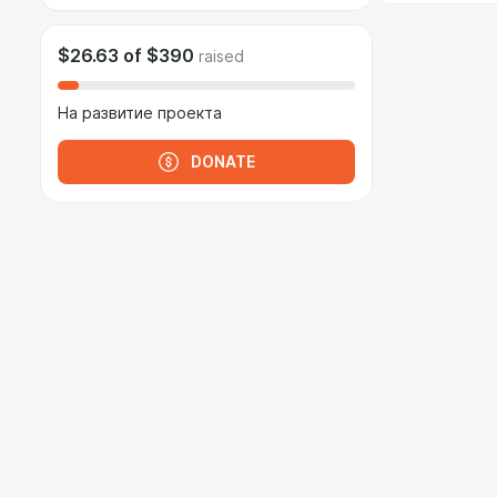
$26.63
of
$390
raised
На развитие проекта
DONATE