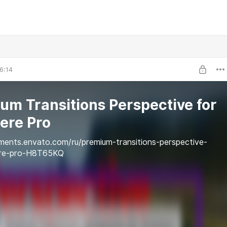
6:14
um Transitions Perspective for
ere Pro
ements.envato.com/ru/premium-transitions-perspective-
ere-pro-H8T65KQ