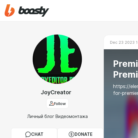
Dec 23 2023 1
Premi
Premi
https://el
JoyCreator
for-premi
Follow
Личный блог Видеомонтажа
CHAT
DONATE