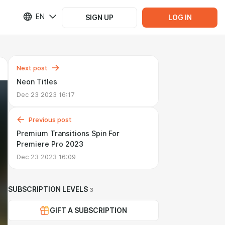
EN
SIGN UP
LOG IN
Next post
Neon Titles
Dec 23 2023 16:17
Previous post
Premium Transitions Spin For
Premiere Pro 2023
Dec 23 2023 16:09
SUBSCRIPTION LEVELS
3
GIFT A SUBSCRIPTION