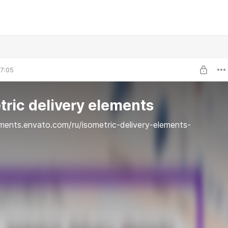
7:05
tric delivery elements
ements.envato.com/ru/isometric-delivery-elements-