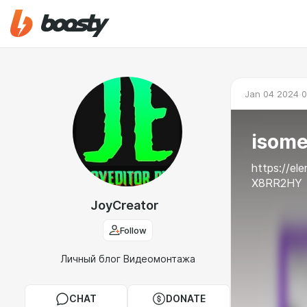
Jan 04 2024 0
isome
https://el
X8RR2HY
JoyCreator
Follow
Личный блог Видеомонтажа
CHAT
DONATE