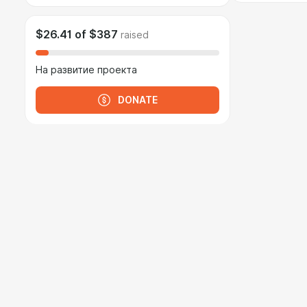
$26.41
of
$387
raised
На развитие проекта
DONATE