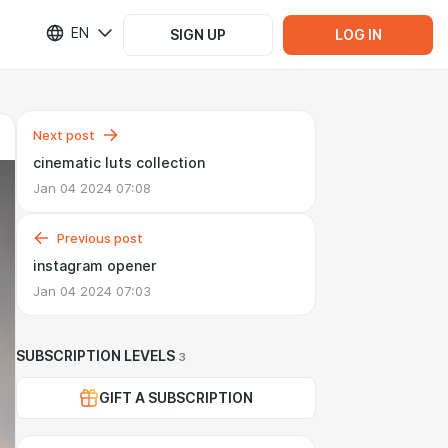
EN
SIGN UP
LOG IN
Next post
cinematic luts collection
Jan 04 2024 07:08
Previous post
instagram opener
Jan 04 2024 07:03
SUBSCRIPTION LEVELS
3
GIFT A SUBSCRIPTION