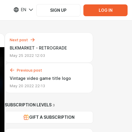
EN
SIGN UP
LOG IN
Next post
BLKMARKET - RETROGRADE
May 25 2022 12:03
Previous post
Vintage video game title logo
May 20 2022 22:13
SUBSCRIPTION LEVELS
3
GIFT A SUBSCRIPTION