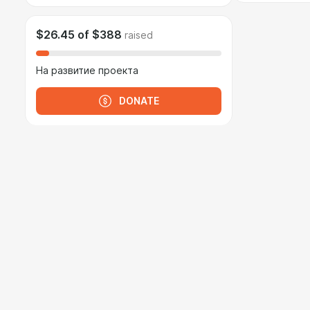
$26.45
of
$388
raised
На развитие проекта
DONATE