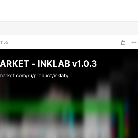
1:55
RKET - INKLAB v1.0.3
kmarket.com/ru/product/inklab/