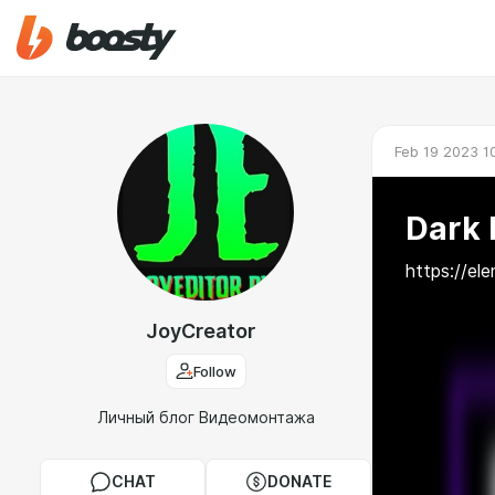
Feb 19 2023 1
Dark 
https://e
JoyCreator
Follow
Личный блог Видеомонтажа
CHAT
DONATE