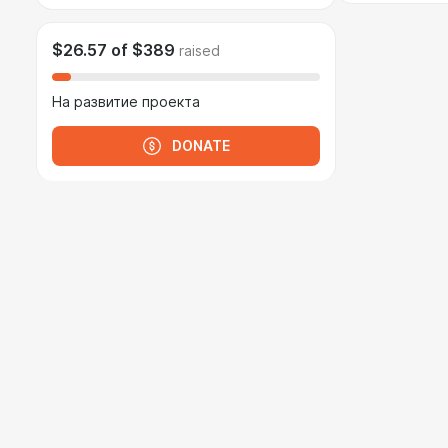
$26.57
of
$389
raised
На развитие проекта
DONATE