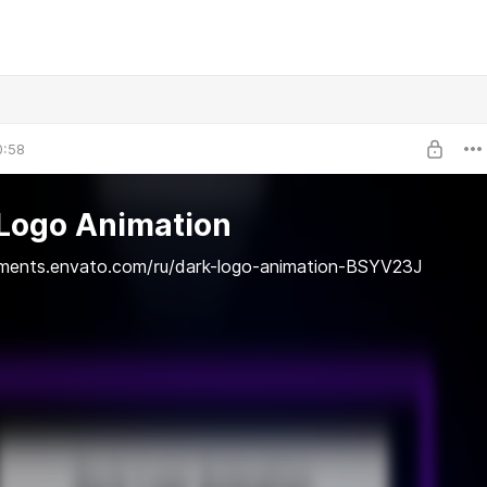
0:58
Logo Animation
lements.envato.com/ru/dark-logo-animation-BSYV23J