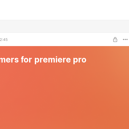
2:45
imers for premiere pro