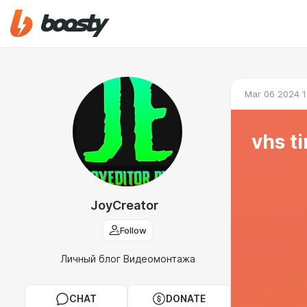
Mar 06 2024 1
vhs t
JoyCreator
Follow
Личный блог Видеомонтажа
CHAT
DONATE