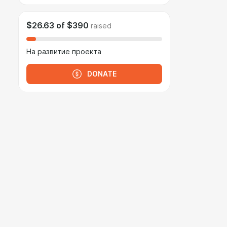
$26.63
of
$390
raised
На развитие проекта
DONATE