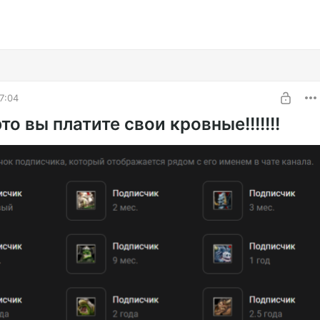
7:04
это вы платите свои кровные!!!!!!!