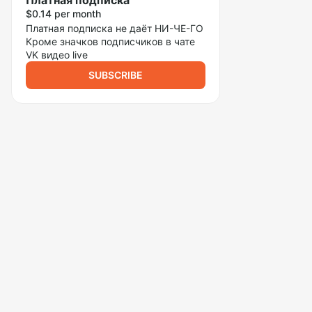
Платная подписка
$0.14 per month
Платная подписка не даёт НИ-ЧЕ-ГО
Кроме значков подписчиков в чате
VK видео live
SUBSCRIBE