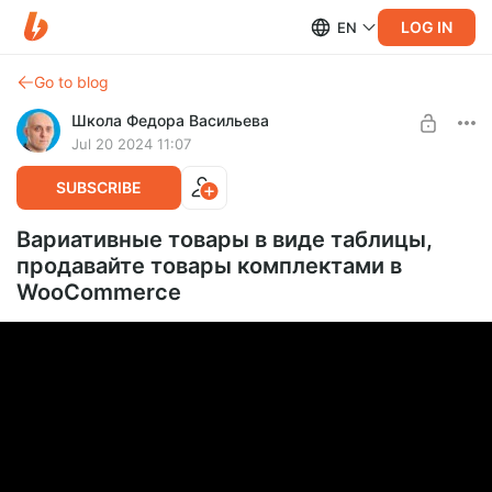
LOG IN
EN
Go to blog
Школа Федора Васильева
Jul 20 2024 11:07
SUBSCRIBE
Вариативные товары в виде таблицы,
продавайте товары комплектами в
WooCommerce