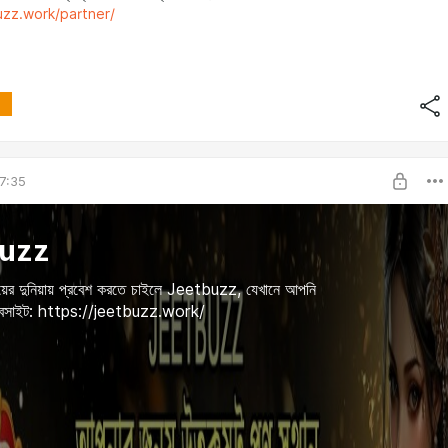
uzz.work/partner/
7:35
buzz
়ের দুনিয়ায় প্রবেশ করতে চাইলে Jeetbuzz, যেখানে আপনি
়েবসাইট: https://jeetbuzz.work/