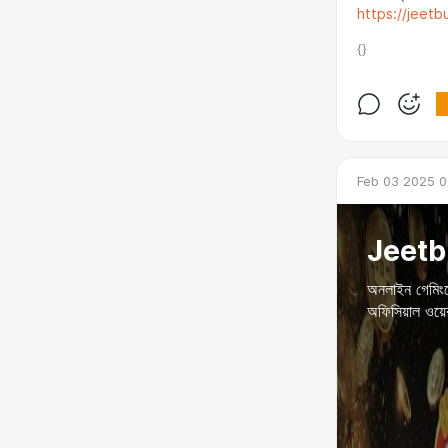
https://jeetb
{}
Feb 03 2025 0
Jeet
অনলাইন গেমিংয
অফিসিয়াল ওয