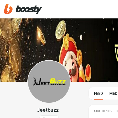
FEED
MED
Jeetbuzz
Mar 10 2025 0